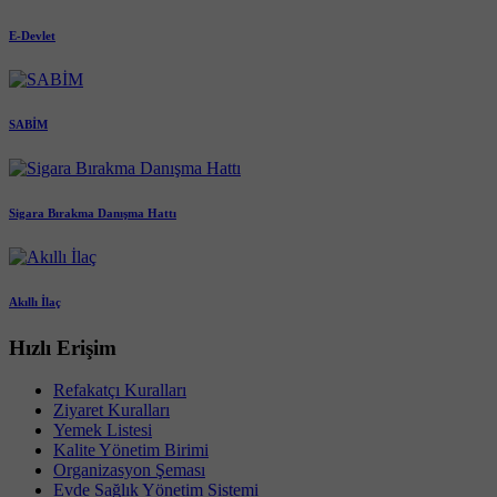
E-Devlet
SABİM
Sigara Bırakma Danışma Hattı
Akıllı İlaç
Hızlı Erişim
Refakatçı Kuralları
Ziyaret Kuralları
Yemek Listesi
Kalite Yönetim Birimi
Organizasyon Şeması
Evde Sağlık Yönetim Sistemi