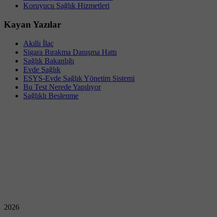
Koruyucu Sağlık Hizmetleri
Kayan Yazılar
Akıllı İlaç
Sigara Bırakma Danışma Hattı
Sağlık Bakanlığı
Evde Sağlık
ESYS-Evde Sağlık Yönetim Sistemi
Bu Test Nerede Yapılıyor
Sağlıklı Beslenme
2026