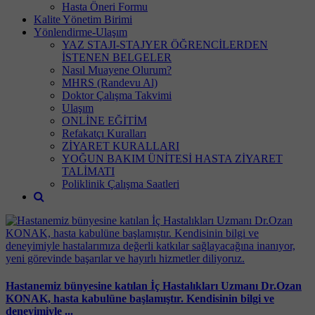
Hasta Öneri Formu
Kalite Yönetim Birimi
Yönlendirme-Ulaşım
YAZ STAJI-STAJYER ÖĞRENCİLERDEN
İSTENEN BELGELER
Nasıl Muayene Olurum?
MHRS (Randevu Al)
Doktor Çalışma Takvimi
Ulaşım
ONLİNE EĞİTİM
Refakatçı Kuralları
ZİYARET KURALLARI
YOĞUN BAKIM ÜNİTESİ HASTA ZİYARET
TALİMATI
Poliklinik Çalışma Saatleri
Hastanemiz bünyesine katılan İç Hastalıkları Uzmanı Dr.Ozan
KONAK, hasta kabulüne başlamıştır. Kendisinin bilgi ve
deneyimiyle ...