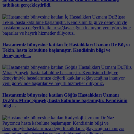
tatbikatı gerçekleştirildi.
Hastanemiz bünyesine katılan İç Hastalıkları Uzmanı Dr.Büşra
Tekin, hasta kabulüne başlamıştır. Kendisinin bilgi ve
deneyimiyle ...
Hastanemiz bünyesine katılan Göğüs Hastalıkları Uzmanı
Dr.Filiz Miraç Şimşek, hasta kabulüne başlamıştır. Kendisinin
bilgi ...