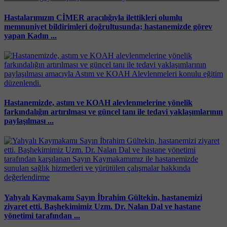
Hastalarımızın CİMER aracılığıyla ilettikleri olumlu
memnuniyet bildirimleri doğrultusunda; hastanemizde görev
yapan Kadın ...
Hastanemizde, astım ve KOAH alevlenmelerine yönelik
farkındalığın artırılması ve güncel tanı ile tedavi yaklaşımlarının
paylaşılması ...
Yahyalı Kaymakamı Sayın İbrahim Gültekin, hastanemizi
ziyaret etti. Başhekimimiz Uzm. Dr. Nalan Dal ve hastane
yönetimi tarafından ...