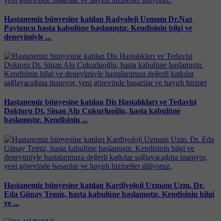
Hastanemiz bünyesine katılan Radyoloji Uzmanı Dr.Naz
Paytoncu hasta kabulüne başlamıştır. Kendisinin bilgi ve
deneyimiyle ...
Hastanemiz bünyesine katılan Diş Hastalıkları ve Tedavisi
Doktoru Dt. Sinan Alp Çukurluoğlu, hasta kabulüne
başlamıştır. Kendisinin ...
Hastanemiz bünyesine katılan Kardiyoloji Uzmanı Uzm. Dr.
Eda Günay Temiz, hasta kabulüne başlamıştır. Kendisinin bilgi
ve ...