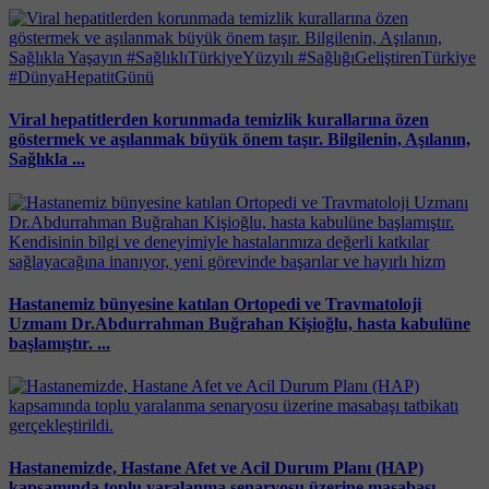
Viral hepatitlerden korunmada temizlik kurallarına özen
göstermek ve aşılanmak büyük önem taşır. Bilgilenin, Aşılanın,
Sağlıkla ...
Hastanemiz bünyesine katılan Ortopedi ve Travmatoloji
Uzmanı Dr.Abdurrahman Buğrahan Kişioğlu, hasta kabulüne
başlamıştır. ...
Hastanemizde, Hastane Afet ve Acil Durum Planı (HAP)
kapsamında toplu yaralanma senaryosu üzerine masabaşı